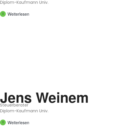
Diplom-Kauf­mann Univ.
Wei­ter­le­sen
Jens Wei­nem
Steu­er­be­ra­ter
Diplom-Kauf­mann Univ.
Wei­ter­le­sen